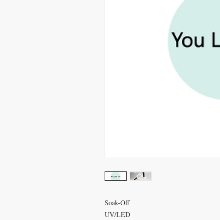
Soak-Off
UV/LED