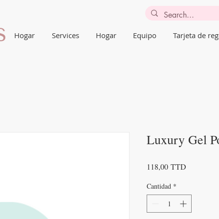
Hogar
Services
Hogar
Equipo
Tarjeta de reg
Luxury Gel P
Precio
118,00 TTD
Cantidad
*