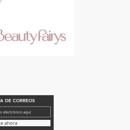
TA DE CORREOS
se ahora