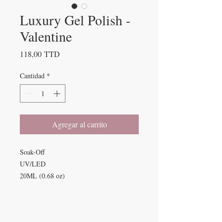
Luxury Gel Polish -
Valentine
Precio
118,00 TTD
Cantidad
*
Agregar al carrito
Soak-Off
UV/LED
20ML (0.68 oz)