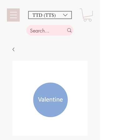
TTD (TT$)