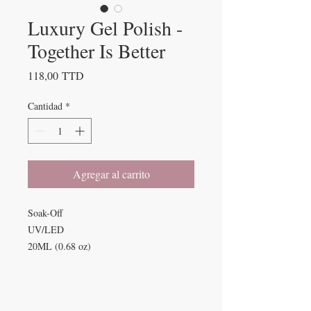
Luxury Gel Polish -
Together Is Better
Precio
118,00 TTD
Cantidad
*
Agregar al carrito
Soak-Off
UV/LED
20ML (0.68 oz)