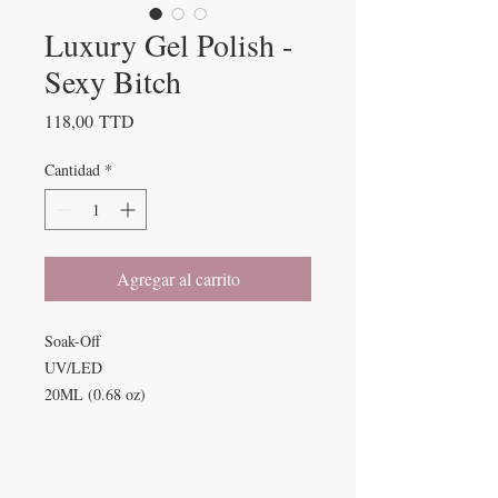
Luxury Gel Polish -
Sexy Bitch
Precio
118,00 TTD
Cantidad
*
Agregar al carrito
Soak-Off
UV/LED
20ML (0.68 oz)