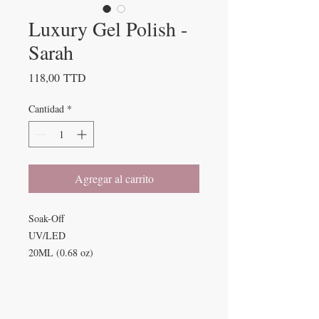
Luxury Gel Polish -
Sarah
Precio
118,00 TTD
Cantidad
*
Agregar al carrito
Soak-Off
UV/LED
20ML (0.68 oz)