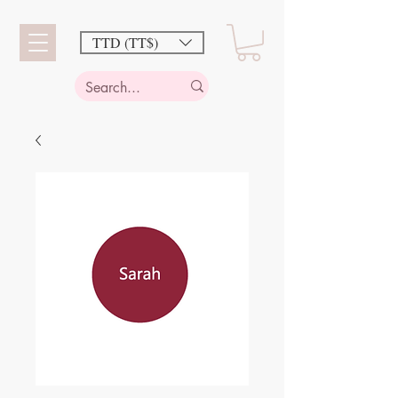
TTD (TT$)