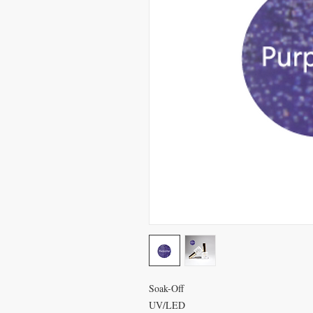
Soak-Off
UV/LED