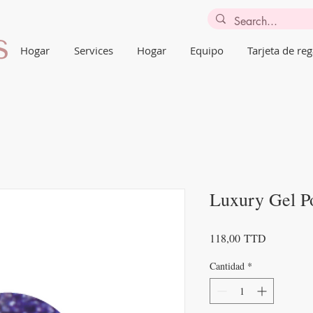
Hogar
Services
Hogar
Equipo
Tarjeta de reg
Luxury Gel Po
Precio
118,00 TTD
Cantidad
*