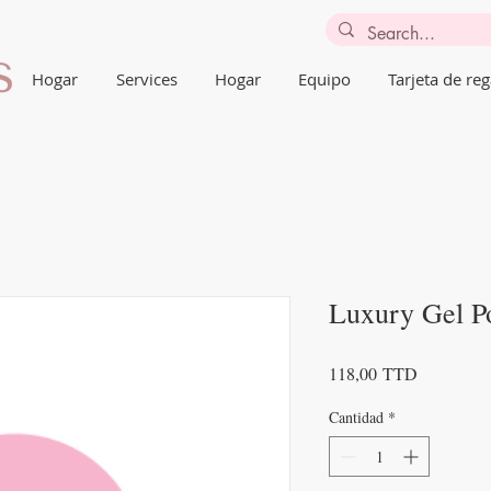
Hogar
Services
Hogar
Equipo
Tarjeta de reg
Luxury Gel Po
Precio
118,00 TTD
Cantidad
*