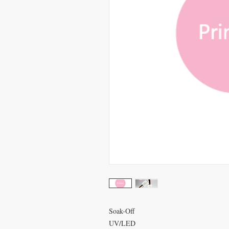
Soak-Off
UV/LED