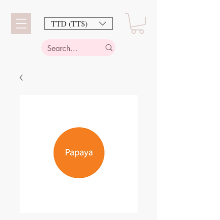
TTD (TT$)