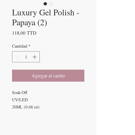
Luxury Gel Polish -
Papaya (2)
Precio
118,00 TTD
Cantidad
*
Agregar al carrito
Soak-Off
UV/LED
20ML (0.68 oz)