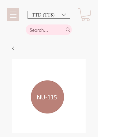
TTD (TT$)