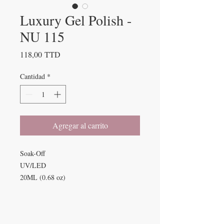
Luxury Gel Polish -
NU 115
Precio
118,00 TTD
Cantidad
*
Agregar al carrito
Soak-Off
UV/LED
20ML (0.68 oz)