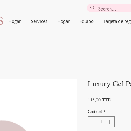
Hogar
Services
Hogar
Equipo
Tarjeta de reg
Luxury Gel P
Precio
118,00 TTD
Cantidad
*