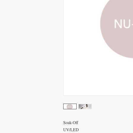
Soak-Off
UV/LED