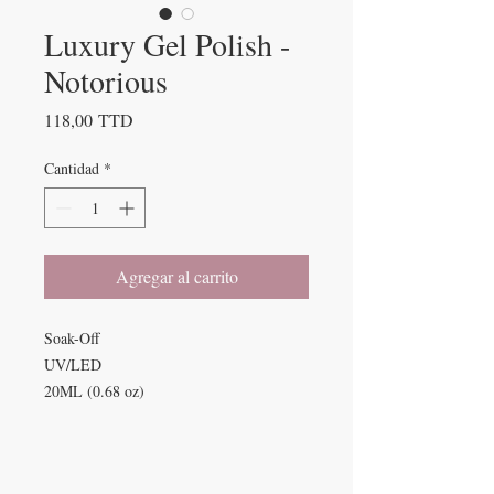
Luxury Gel Polish -
Notorious
Precio
118,00 TTD
Cantidad
*
Agregar al carrito
Soak-Off
UV/LED
20ML (0.68 oz)