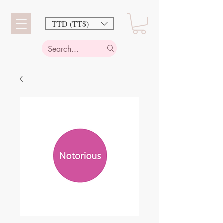
TTD (TT$)