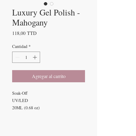
Luxury Gel Polish -
Mahogany
Precio
118,00 TTD
Cantidad
*
Agregar al carrito
Soak-Off
UV/LED
20ML (0.68 oz)