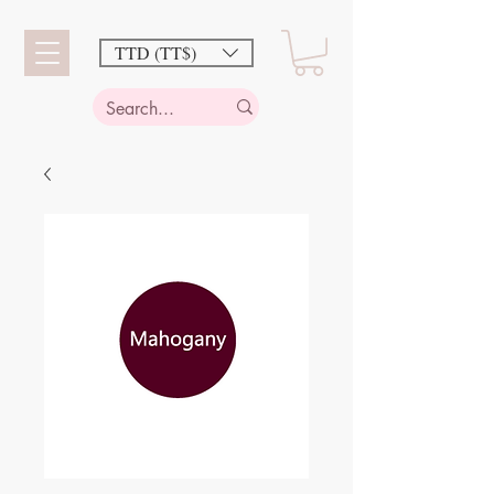
TTD (TT$)