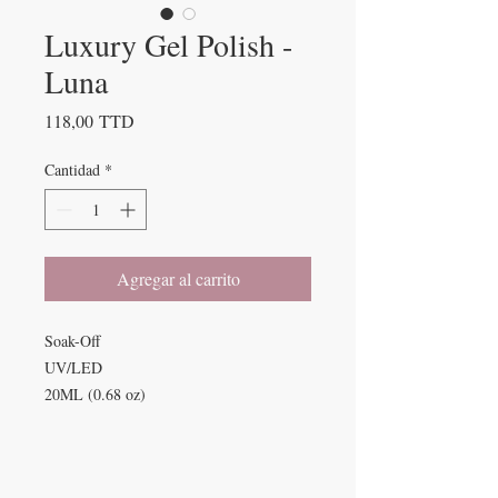
Luxury Gel Polish -
Luna
Precio
118,00 TTD
Cantidad
*
Agregar al carrito
Soak-Off
UV/LED
20ML (0.68 oz)