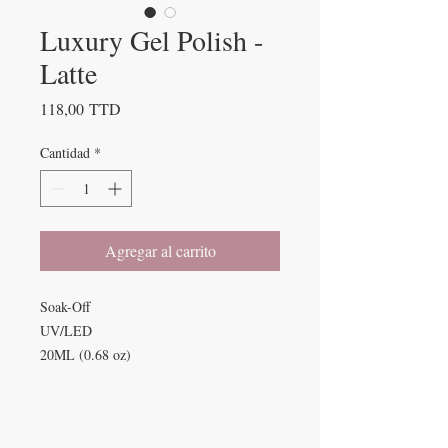
Luxury Gel Polish -
Latte
Precio
118,00 TTD
Cantidad
*
Agregar al carrito
Soak-Off
UV/LED
20ML (0.68 oz)