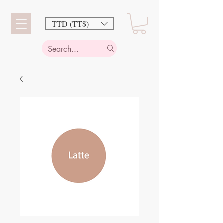
TTD (TT$)