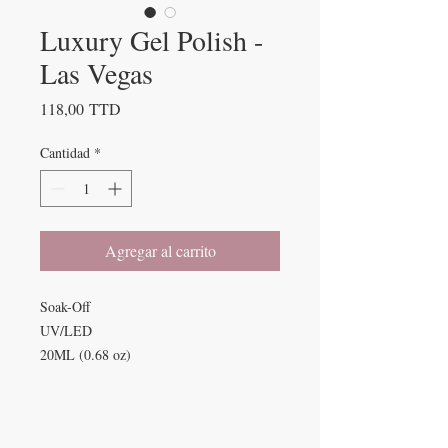
Luxury Gel Polish -
Las Vegas
Precio
118,00 TTD
Cantidad
*
Agregar al carrito
Soak-Off
UV/LED
20ML (0.68 oz)