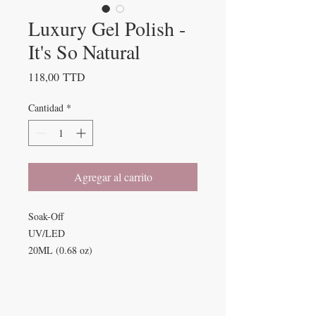
Luxury Gel Polish -
It's So Natural
Precio
118,00 TTD
Cantidad
*
Agregar al carrito
Soak-Off
UV/LED
20ML (0.68 oz)