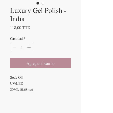
Luxury Gel Polish -
India
Precio
118,00 TTD
Cantidad
*
Agregar al carrito
Soak-Off
UV/LED
20ML (0.68 oz)