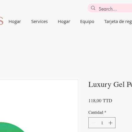
Hogar
Services
Hogar
Equipo
Tarjeta de reg
Luxury Gel Po
Precio
118,00 TTD
Cantidad
*