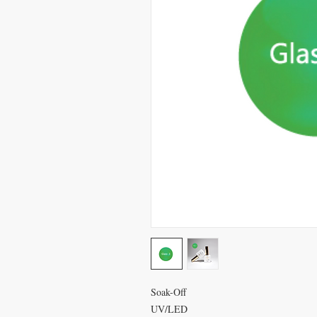
Soak-Off
UV/LED