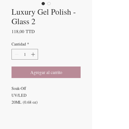
Luxury Gel Polish -
Glass 2
Precio
118,00 TTD
Cantidad
*
Agregar al carrito
Soak-Off
UV/LED
20ML (0.68 oz)