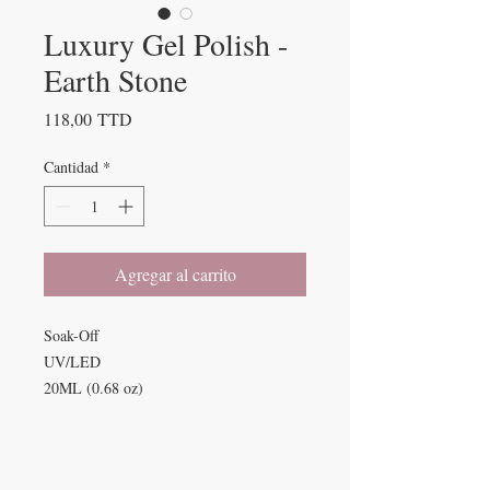
Luxury Gel Polish -
Earth Stone
Precio
118,00 TTD
Cantidad
*
Agregar al carrito
Soak-Off
UV/LED
20ML (0.68 oz)