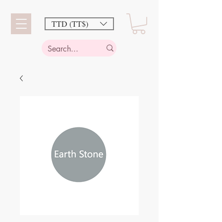
TTD (TT$)