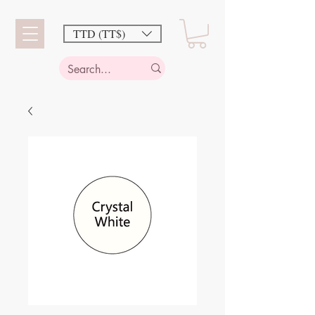
TTD (TT$)