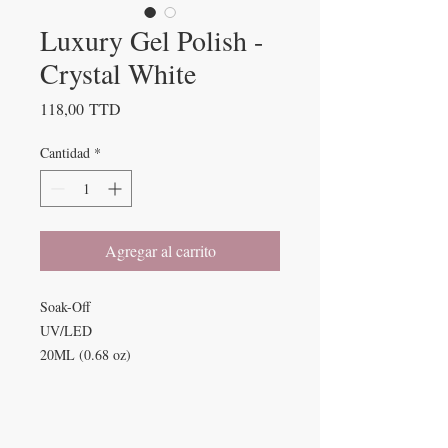
Luxury Gel Polish -
Crystal White
Precio
118,00 TTD
Cantidad
*
Agregar al carrito
Soak-Off
UV/LED
20ML (0.68 oz)