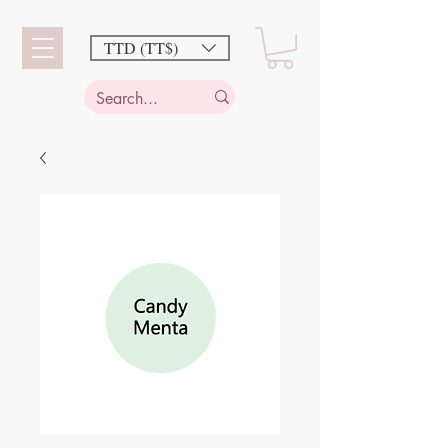
TTD (TT$)