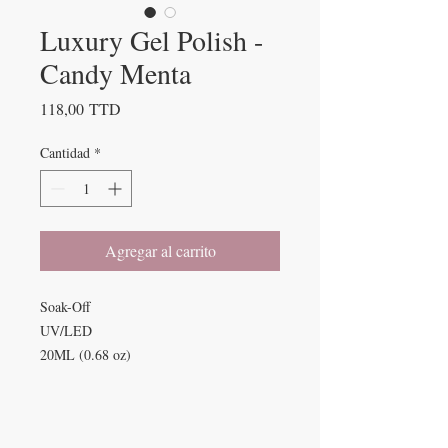
Luxury Gel Polish -
Candy Menta
Precio
118,00 TTD
Cantidad
*
Agregar al carrito
Soak-Off
UV/LED
20ML (0.68 oz)