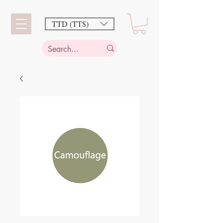
TTD (TT$)