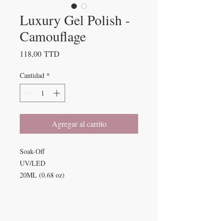
Luxury Gel Polish -
Camouflage
Precio
118,00 TTD
Cantidad
*
Agregar al carrito
Soak-Off
UV/LED
20ML (0.68 oz)