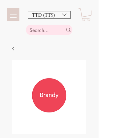
TTD (TT$)