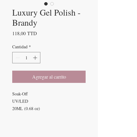
Luxury Gel Polish -
Brandy
Precio
118,00 TTD
Cantidad
*
Agregar al carrito
Soak-Off
UV/LED
20ML (0.68 oz)