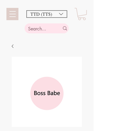
TTD (TT$)