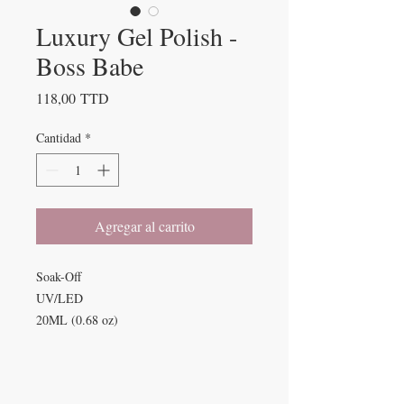
Luxury Gel Polish -
Boss Babe
Precio
118,00 TTD
Cantidad
*
Agregar al carrito
Soak-Off
UV/LED
20ML (0.68 oz)