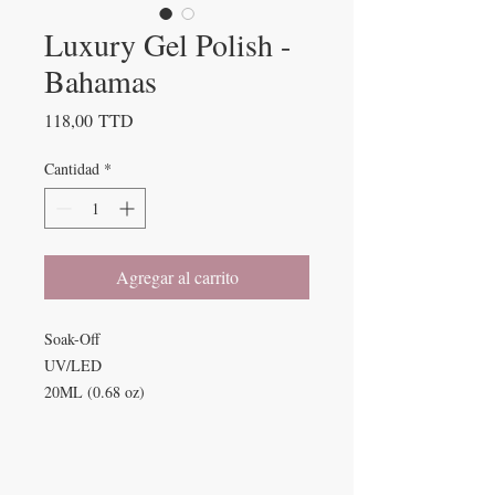
Luxury Gel Polish -
Bahamas
Precio
118,00 TTD
Cantidad
*
Agregar al carrito
Soak-Off
UV/LED
20ML (0.68 oz)