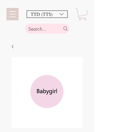
TTD (TT$)