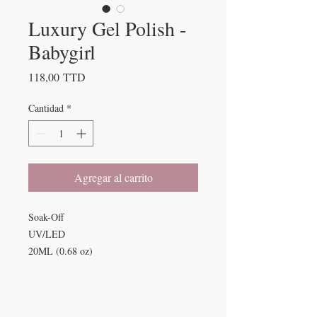
Luxury Gel Polish -
Babygirl
Precio
118,00 TTD
Cantidad
*
Agregar al carrito
Soak-Off
UV/LED
20ML (0.68 oz)