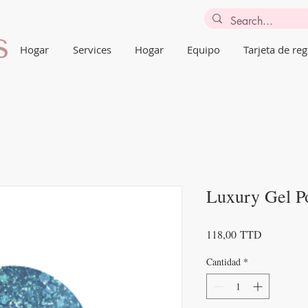
Hogar
Services
Hogar
Equipo
Tarjeta de reg
Luxury Gel Po
Precio
118,00 TTD
Cantidad
*