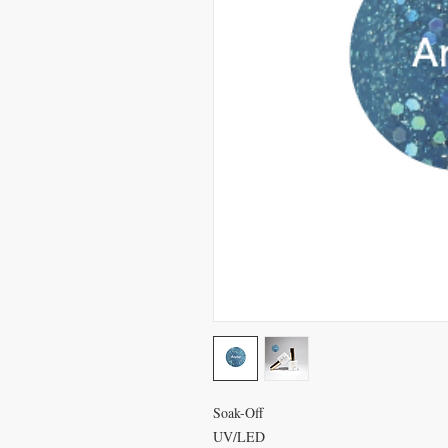
Soak-Off
UV/LED