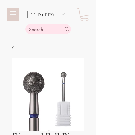
TTD (TT$)