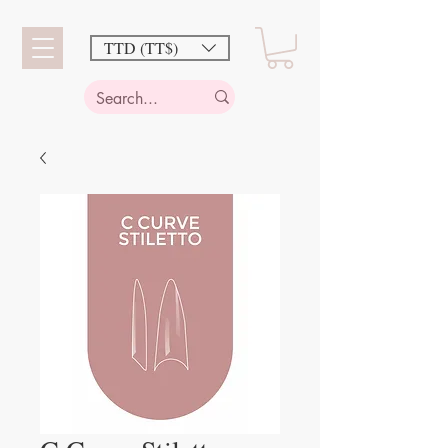
TTD (TT$)