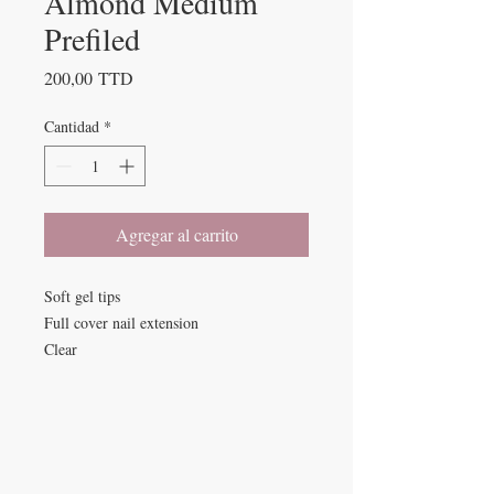
Almond Medium
Prefiled
Precio
200,00 TTD
Cantidad
*
Agregar al carrito
Soft gel tips
Full cover nail extension
Clear